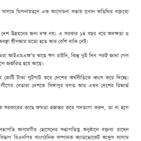
স সালাম মিলনায়তনে এক আলোচনা সভায় প্রধান অতিথির বক্তব্যে
্ষ। দেশ উন্নয়নের জন্য দক্ষ নয়। এ সরকার ১৪ বছর ধরে অদক্ষতা ও
 অবস্থা শ্রীলঙ্কার মতো হতে আর বেশি বাকি নেই।
আমরা আইএমএফ’র কাছে ঋণ চাইনি, কিন্তু দুই দিন পরই জানা গেল
ে জর্জরিত হয়ে আছে।
কোটি টাকা লুটপাট করে দেশের অর্থনীতিকে ধ্বংস করে দিচ্ছে।
ী লীগের নেতারা দেশকে সিঙ্গাপুর বলত আর এখন দেশের রিজার্ভ
 সরকারের কাছে ক্ষমতা হস্তান্তর করে পদত্যাগ করুন, তা না হলে
সভাপতি আলমগীর হোসেনের সভাপতিত্ব অনুষ্ঠানে বক্তব্য রাখেন
বিভাগ বিএনপির সাংগঠনিক সম্পাদক অ্যাডভোকেট আব্দুস সালাম