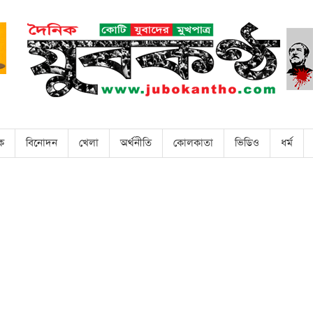
িক
বিনোদন
খেলা
অর্থনীতি
কোলকাতা
ভিডিও
ধর্ম