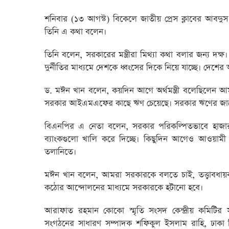
শনিবার (১৩ আগস্ট) বিকেলে জাতীয় প্রেস ক্লাবের আবদু
তিনি এ কথা বলেন।
তিনি বলেন, সরকারের মন্ত্রীরা মিথ্যা কথা বলার জন্য দক
দুর্নীতির মাধ্যমে দেশকে ধ্বংসের দিকে নিয়ে যাচ্ছে। দেশের
ড. মঈন খান বলেন, কয়দিন আগে অর্থমন্ত্রী বলেছিলেন 
সরকার আইএমএফের কাছে ঋণ চেয়েছে। সরকার ঋণের জাল
বিএনপির এ নেতা বলেন, সরকার পরিকল্পিতভাবে হাজার 
ব্যাংকগুলো খালি করে দিচ্ছে। কিছুদিন আগেও আওয়াম
তলানিতে।
মঈন খান বলেন, আমরা সরকারকে বলতে চাই, তত্ত্বাবধায়ক
কঠোর আন্দোলনের মাধ্যমে সরকারকে হটানো হবে।
আরাফাত রহমান কোকো স্মৃতি সংসদ কেন্দ্রীয় কমিটির 
সংগঠনের সাধারণ সম্পাদক শফিকুল ইসলাম রাহি, ঢাকা 