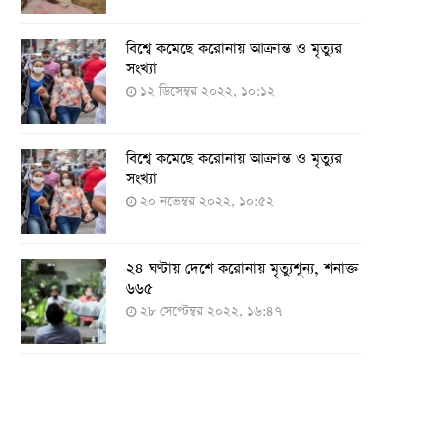
বিশ্বে কমেছে করোনায় আক্রান্ত ও মৃত্যুর
সংখ্যা
১২ ডিসেম্বর ২০২২, ১০:১২
বিশ্বে কমেছে করোনায় আক্রান্ত ও মৃত্যুর
সংখ্যা
২০ নভেম্বর ২০২২, ১০:৫২
২৪ ঘণ্টায় দেশে করোনায় মৃত্যুশূন্য, শনাক্ত
৬৬৫
২৮ সেপ্টেম্বর ২০২২, ১৬:৪৭
২৪ ঘণ্টায় করোনায় চারজনের মৃত্যু
২৪ সেপ্টেম্বর ২০২২, ১৮:০৫