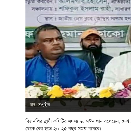
ছবি: সংগৃহীত
বিএনপির স্থায়ী কমিটির সদস্য ড. মঈন খান বলেছেন, দেশ 
থেকে বের হতে ২০-২৫ বছর সময় লাগবে।