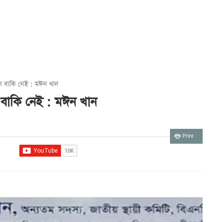
িন বাকি নেই : মঈন খান
 বাকি নেই : মঈন খান
Print