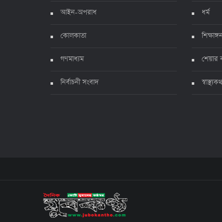
আইন-অপরাধ
ধর্ম
কোলকাতা
শিক্ষাঙ্গ
গণমাধ্যম
শেয়ার 
নির্বাচনী সংবাদ
স্বাস্থ্যক