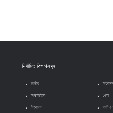
নির্বাচিত বিভাগসমূহ
জাতীয়
বিনোদ
আন্তর্জাতিক
খেলা
বিনোদন
নারী ও 