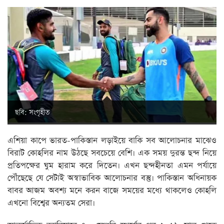
ছবি: সংগৃহীত
এশিয়া কাপে ভারত-পাকিস্তান লড়াইয়ে বাকি সব আলোচনার মাঝেও
বিরাট কোহলির নাম উঠছে সবচেয়ে বেশি। এক সময় দুরন্ত ছন্দ নিয়ে
প্রতিপক্ষের ঘুম হারাম করে দিতেন। এখন ছন্দহীনতা এমন পর্যায়ে
পৌঁছেছে যে সেটাই অস্বাভাবিক আলোচনার বস্তু। পাকিস্তান অধিনায়ক
বাবর আজম অবশ্য মনে করন বাজে সময়ের মধ্যে থাকলেও কোহলি
এখনো বিশ্বের অন্যতম সেরা।