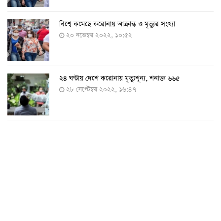
বিশ্বে কমেছে করোনায় আক্রান্ত ও মৃত্যুর সংখ্যা
২০ নভেম্বর ২০২২, ১০:৫২
২৪ ঘণ্টায় দেশে করোনায় মৃত্যুশূন্য, শনাক্ত ৬৬৫
২৮ সেপ্টেম্বর ২০২২, ১৬:৪৭
২৪ ঘণ্টায় করোনায় চারজনের মৃত্যু
২৪ সেপ্টেম্বর ২০২২, ১৮:০৫
করোনায় আরও একজনের মৃত্যু, শনাক্ত ৬২০
২৩ সেপ্টেম্বর ২০২২, ১৭:৩৭