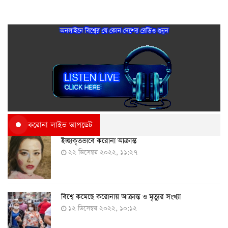
অনলাইনে বিশ্বের যে কোন দেশের রেডিও শুনুন
করোনা লাইভ আপডেট
ইচ্ছাকৃতভাবে করোনা আক্রান্ত
২২ ডিসেম্বর ২০২২, ১১:২৭
বিশ্বে কমেছে করোনায় আক্রান্ত ও মৃত্যুর সংখ্যা
১২ ডিসেম্বর ২০২২, ১০:১২