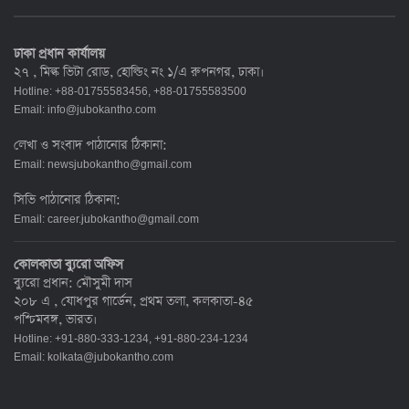
ঢাকা প্রধান কার্যালয়
২৭ , মিল্ক ভিটা রোড, হোল্ডিং নং ১/এ রুপনগর, ঢাকা।
Hotline: +88-01755583456, +88-01755583500
Email:
info@jubokantho.com
লেখা ও সংবাদ পাঠানোর ঠিকানা:
Email:
newsjubokantho@gmail.com
সিভি পাঠানোর ঠিকানা:
Email:
career.jubokantho@gmail.com
কোলকাতা ব্যুরো অফিস
ব্যুরো প্রধান: মৌসুমী দাস
২০৮ এ , যোধপুর গার্ডেন, প্রথম তলা, কলকাতা-৪৫
পশ্চিমবঙ্গ, ভারত।
Hotline: +91-880-333-1234, +91-880-234-1234
Email:
kolkata@jubokantho.com