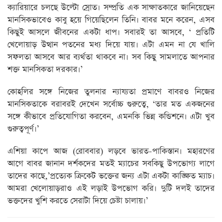
ক্যারিয়ারে চলছে উল্টো স্রোত। সম্প্রতি এক সাক্ষাতকারে জানিয়েছেন
মানসিকভাবেও কাবু হয়ে গিয়েছিলেন তিনি। বাবর মনে করেন, এসব
কিছুই আসলে জীবনের একটা ধাপ। সবারই তা আসবে, ‘ প্রতিটি
খেলোয়াড় উত্থান পতনের মধ্য দিয়ে যায়। এটা এমন না যে খালি
সফলতা আসবে আর ব্যর্থতা থাকবে না। সব কিছু সামলাতে আপনার
শক্ত মানসিকতা দরকার।’
কোহলির সঙ্গে নিজের তুলনার ন্যায্যতা প্রমাণে বাবরও নিজের
মানসিকতাকে বরাবরই দেখেন সর্বোচ্চ গুরুত্বে, ‘তার মত একজনের
সঙ্গে কীভাবে প্রতিযোগিতা করবেন, এমনকি ভিন্ন কন্ডিশনে। এটা খুব
গুরুত্বপূর্ণ।’
এশিয়া কাপে আজ (রোববার) লড়বে ভারত-পাকিস্তান। মহারণের
আগে বাবর জানান দর্শকদের মতই ম্যাচের সবকিছু উপভোগ্য লাগে
তাদের কাছে,’প্রত্যেক ক্রিকেট ভক্তের জন্য এটা একটা কাঙ্ক্ষিত ম্যাচ।
আমরা খেলোয়াড়রাও এই লড়াই উপভোগ করি। দুটি দলই তাদের
ভক্তদের খুশি করতে সেরাটা দিয়ে চেষ্টা চালায়।’