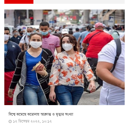
বিশ্বে কমেছে করোনায় আক্রান্ত ও মৃত্যুর সংখ্যা
১২ ডিসেম্বর ২০২২, ১০:১২