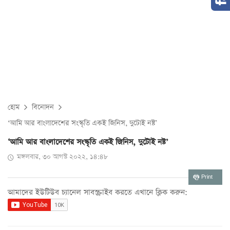
হোম
বিনোদন
‘আমি আর বাংলাদেশের সংস্কৃতি একই জিনিস, দুটোই নষ্ট’
‘আমি আর বাংলাদেশের সংস্কৃতি একই জিনিস, দুটোই নষ্ট’
মঙ্গলবার, ৩০ আগস্ট ২০২২, ১৪:৪৮
Print
আমাদের ইউটিউব চ্যানেল সাবস্ক্রাইব করতে এখানে ক্লিক করুন: