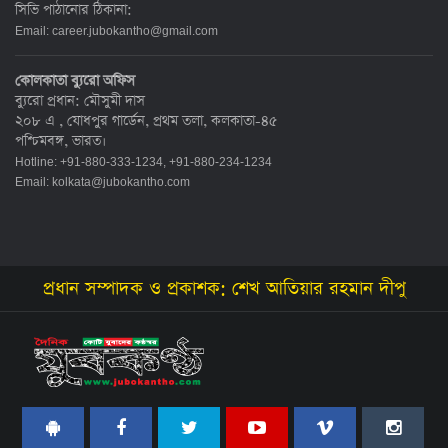
সিভি পাঠানোর ঠিকানা:
Email:
career.jubokantho@gmail.com
কোলকাতা ব্যুরো অফিস
ব্যুরো প্রধান: মৌসুমী দাস
২০৮ এ , যোধপুর গার্ডেন, প্রথম তলা, কলকাতা-৪৫
পশ্চিমবঙ্গ, ভারত।
Hotline: +91-880-333-1234, +91-880-234-1234
Email:
kolkata@jubokantho.com
প্রধান সম্পাদক ও প্রকাশক: শেখ আতিয়ার রহমান দীপু