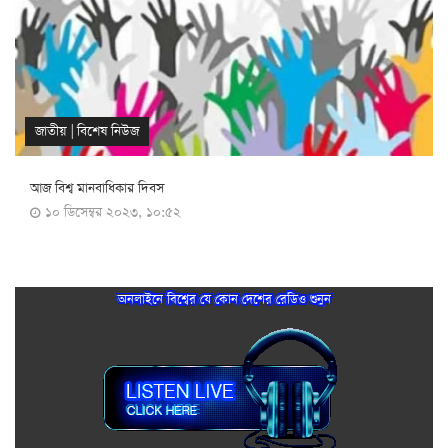
জাতীয়
|
বিশেষ নিউজ
আজ বিশ্ব মানবাধিকার দিবস
১০ ডিসেম্বর ২০২৩, ১০:৫২
অনলাইনে বিশ্বের যে কোন দেশের রেডিও শুনুন