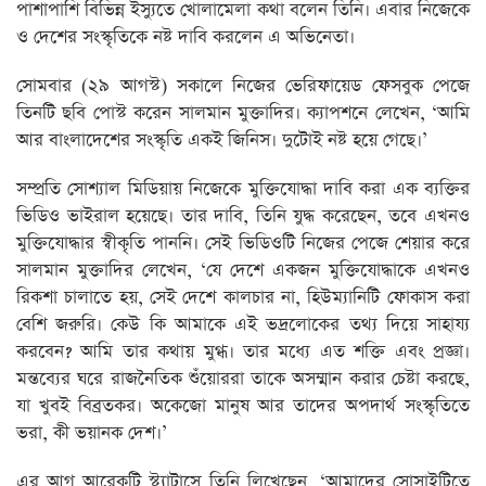
পাশাপাশি বিভিন্ন ইস্যুতে খোলামেলা কথা বলেন তিনি। এবার নিজেকে
ও দেশের সংস্কৃতিকে নষ্ট দাবি করলেন এ অভিনেতা।
সোমবার (২৯ আগস্ট) সকালে নিজের ভেরিফায়েড ফেসবুক পেজে
তিনটি ছবি পোস্ট করেন সালমান মুক্তাদির। ক্যাপশনে লেখেন, ‘আমি
আর বাংলাদেশের সংস্কৃতি একই জিনিস। দুটোই নষ্ট হয়ে গেছে।’
সম্প্রতি সোশ্যাল মিডিয়ায় নিজেকে মুক্তিযোদ্ধা দাবি করা এক ব্যক্তির
ভিডিও ভাইরাল হয়েছে। তার দাবি, তিনি যুদ্ধ করেছেন, তবে এখনও
মুক্তিযোদ্ধার স্বীকৃতি পাননি। সেই ভিডিওটি নিজের পেজে শেয়ার করে
সালমান মুক্তাদির লেখেন, ‘যে দেশে একজন মুক্তিযোদ্ধাকে এখনও
রিকশা চালাতে হয়, সেই দেশে কালচার না, হিউম্যানিটি ফোকাস করা
বেশি জরুরি। কেউ কি আমাকে এই ভদ্রলোকের তথ্য দিয়ে সাহায্য
করবেন? আমি তার কথায় মুগ্ধ। তার মধ্যে এত শক্তি এবং প্রজ্ঞা।
মন্তব্যের ঘরে রাজনৈতিক শুঁয়োররা তাকে অসম্মান করার চেষ্টা করছে,
যা খুবই বিব্রতকর। অকেজো মানুষ আর তাদের অপদার্থ সংস্কৃতিতে
ভরা, কী ভয়ানক দেশ।’
এর আগ আরেকটি স্ট্যাটাসে তিনি লিখেছেন, ‘আমাদের সোসাইটিতে