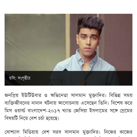
ছবি: সংগৃহীত
জনপ্রিয় ইউটিউবার ও অভিনেতা সালমান মুক্তাদির। বিভিন্ন সময়
ব্যক্তিজীবনের নানান ঘটনায় আলোচনায় এসেছেন তিনি। বিশেষ করে
মিস ওয়ার্ল্ড বাংলাদেশ-২০১৭ খ্যাত জেসিয়া ইসলামের সঙ্গে প্রেমের
বিষয়টি নিয়ে বেশ চর্চা হয়েছে।
সোশ্যাল মিডিয়ায় বেশ সরব সালমান মুক্তাদির। নিজের কাজের