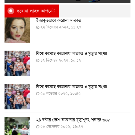
করোনা লাইভ আপডেট
ইচ্ছাকৃতভাবে করোনা আক্রান্ত
২২ ডিসেম্বর ২০২২, ১১:২৭
বিশ্বে কমেছে করোনায় আক্রান্ত ও মৃত্যুর সংখ্যা
১২ ডিসেম্বর ২০২২, ১০:১২
বিশ্বে কমেছে করোনায় আক্রান্ত ও মৃত্যুর সংখ্যা
২০ নভেম্বর ২০২২, ১০:৫২
২৪ ঘণ্টায় দেশে করোনায় মৃত্যুশূন্য, শনাক্ত ৬৬৫
২৮ সেপ্টেম্বর ২০২২, ১৬:৪৭