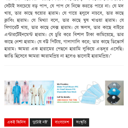
সেটাই সবচেয়ে বড় পাপ, যে পাপ সে নিজে করতে পারে না। যে মদ
খায়, তার কাছে শুয়োর হারাম। যে গায়ে হলুদে নাচবে, তার কাছে
ক্লাবিং হারাম। যে মিথ্যা বলে, তার কাছে ঘুষ খাওয়া হারাম। যে
সিগারেট খায়, তার কাছে সেক্স হারাম। যে অলস, তার কাছে বাইরে
এন্টারটেইনমেন্ট হারাম। যে চুরি করে বিশাল টাকা কামিয়েছে, তার
কাছে নেশা হারাম। যে বউ পিটায়, গালাগালি করে; তার কাছে ডিভোর্স
হারাম। আমরা এক হারামের পেছনে হারামি লুকিয়ে এতদূর এসেছি।
জাতি হিসেবে আমরা আরামপ্রিয় না হলেও ভালোই হারামপ্রিয়।’
একই জিনিস
দুটোই নষ্ট’
বাংলাদেশ
সংস্কৃতি