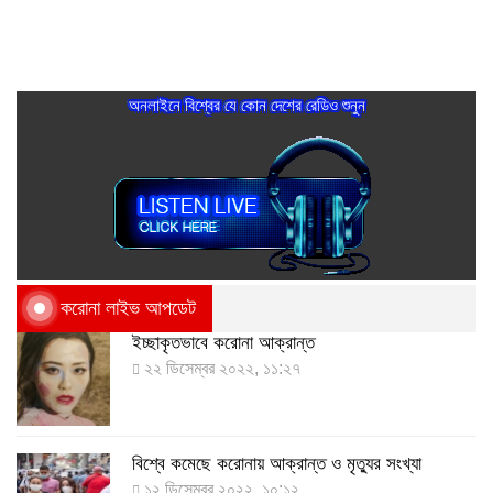
অনলাইনে বিশ্বের যে কোন দেশের রেডিও শুনুন
করোনা লাইভ আপডেট
ইচ্ছাকৃতভাবে করোনা আক্রান্ত
২২ ডিসেম্বর ২০২২, ১১:২৭
বিশ্বে কমেছে করোনায় আক্রান্ত ও মৃত্যুর সংখ্যা
১২ ডিসেম্বর ২০২২, ১০:১২