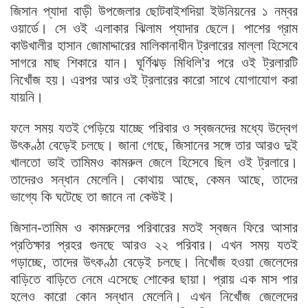
জিসান প্যাদা বাড়ী উপজেলার ছোটবাইশদিয়া ইউনিয়নের ১ নম্বর
ওয়ার্ডে। সে ওই এলাকার ঝিলাম প্যাদার ছেলে। পাশের গ্রাম
কাউখালীর হাসান জোমাদ্দারের মালিকানাধীন ট্রলারের মাল্লা হিসেবে
সাগরে মাছ শিকারে যান। ঘূর্ণিঝড় মিধিলি’র পরে ওই ট্রলারটি
নিখোঁজ হয়। এরপর আর ওই ট্রলারের কারো সাথে যোগাযোগ করা
যায়নি।
ফলে সময় যতই পেড়িয়ে যাচ্ছে পরিবার ও স্বজনদের মধ্যে উদ্বেগ
উৎকণ্ঠা বেড়েই চলছে। জানা গেছে, জিসানের সঙ্গে তার আরও দুই
খালতো ভাই তামিমও কামরুল জেলে হিসেবে ছিল ওই ট্রলারে।
তাদেরও সন্ধান মেলেনি। কোথায় আছে, কেমন আছে, তাদের
ভাগ্যে কি ঘটেছে তা জানে না কেউই।
জিসান-তামিম ও কামরুলের পরিবারের মতই স্বজন ফিরে আসার
প্রতিক্ষার প্রহর গুনছে আরও ২২ পরিবার। এখন সময় যতই
গড়াচ্ছে, তাদের উৎকণ্ঠা বেড়েই চলছে। নিখোঁজ হওয়া জেলেদের
বাড়িতে বাড়িতে নেমে এসেছে শোকের ছায়া। প্রায় এক মাস পার
হলেও কারো কোন সন্ধান মেলেনি। এখন নিখোঁজ জেলেদের