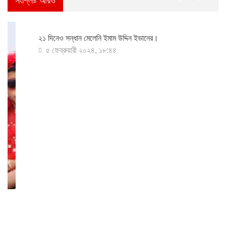
সংশ্লিষ্ট আরও
বরিশাল
|
বাংলাদেশ
|
বিশেষ নিউজ
২১ দিনেও সন্ধান মেলেনি ইমাম উদ্দিন ইভানের।
৫ ফেব্রুয়ারী ২০২৪, ১৮:৪৪