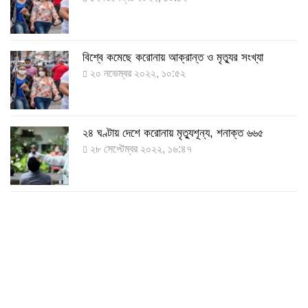
বিশ্বে কমেছে করোনায় আক্রান্ত ও মৃত্যুর সংখ্যা
২০ নভেম্বর ২০২২, ১০:৫২
২৪ ঘণ্টায় দেশে করোনায় মৃত্যুশূন্য, শনাক্ত ৬৬৫
২৮ সেপ্টেম্বর ২০২২, ১৬:৪৭
২৪ ঘণ্টায় করোনায় চারজনের মৃত্যু
২৪ সেপ্টেম্বর ২০২২, ১৮:০৫
করোনায় আরও একজনের মৃত্যু, শনাক্ত ৬২০
২৩ সেপ্টেম্বর ২০২২, ১৭:৩৭