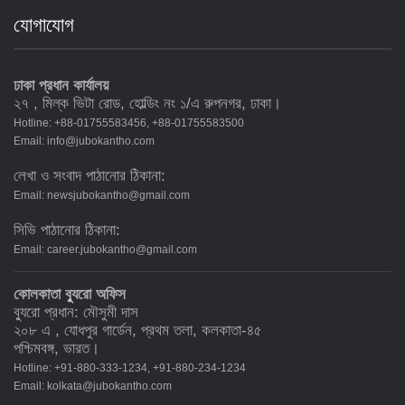
যোগাযোগ
ঢাকা প্রধান কার্যালয়
২৭ , মিল্ক ভিটা রোড, হোল্ডিং নং ১/এ রুপনগর, ঢাকা।
Hotline: +88-01755583456, +88-01755583500
Email:
info@jubokantho.com
লেখা ও সংবাদ পাঠানোর ঠিকানা:
Email:
newsjubokantho@gmail.com
সিভি পাঠানোর ঠিকানা:
Email:
career.jubokantho@gmail.com
কোলকাতা ব্যুরো অফিস
ব্যুরো প্রধান: মৌসুমী দাস
২০৮ এ , যোধপুর গার্ডেন, প্রথম তলা, কলকাতা-৪৫
পশ্চিমবঙ্গ, ভারত।
Hotline: +91-880-333-1234, +91-880-234-1234
Email:
kolkata@jubokantho.com