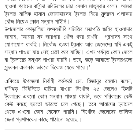
হাওলা গ্রামের বাসিন্দা রবিউলের চাচা বেলাল মাতুব্বার বলেন, আমরা
ট্রলার মালিক হাসান জোমাদ্দারসহ ট্রলার নিয়ে সুন্দরবন এলাকায়
খোঁজ নিয়েও কোন সন্ধান পাইনি।
উপজেলার কোড়ালিয়া মৎস্যজীবি সমিতির সভাপতি জহির হাওলাদার
জানান, ‘আমরা সব জায়গায় খোঁজ খবর রাখছি। প্রশাসন সাথে
যোগাযোগ রাখছি। নিখোঁজ হওয়া ট্রলার আর জেলেদের যদি একটু
সন্ধান পাওয়া যায় সেই চেষ্টা করে যাচ্ছি। এখন পর্যন্ত কোন জেলে
বা ট্রলারের সন্ধান পাওয়া যায়নি। তবে, ঝড়ে আঘাতে ট্রলারগুলো
সুন্দরবন এলাকার ভারতে দিকেও যেতে পারে।’
এবিষয়ে উপজেলা নির্বাহী কর্মকর্তা মো. মিজানুর রহমান বলেন,
ঘর্ণিঝড় মিধিলিতে হারিয়ে যাওয়া নিখোঁজ ২৫ জেলেও তিনটি
ট্রলারের এখনো কোন সন্ধান পাওয়া যায়নি, তবে পরিবারের কেউ
কেউ বলছে হয়তো ভারতে চলে গেছে। তবে আমাদের চ্যানেল
থেকে এখনো কোন মেসেজ পায়নি। নিখোঁজ জেলেদের তালিকা
জেলা প্রশাসকের কাছে পাঠানো হয়েছে।