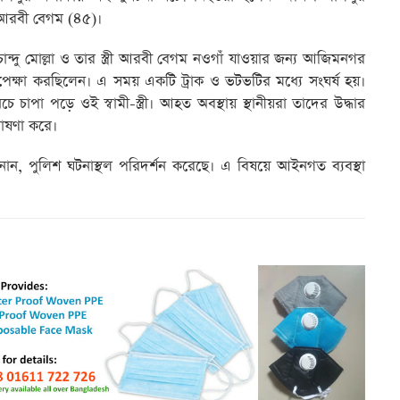
রী আরবী বেগম (৪৫)।
 চান্দু মোল্লা ও তার স্ত্রী আরবী বেগম নওগাঁ যাওয়ার জন্য আজিমনগর
েক্ষা করছিলেন। এ সময় একটি ট্রাক ও ভটভটির মধ্যে সংঘর্ষ হয়।
াপা পড়ে ওই স্বামী-স্ত্রী। আহত অবস্থায় স্থানীয়রা তাদের উদ্ধার
 ঘোষণা করে।
ানান, পুলিশ ঘটনাস্থল পরিদর্শন করেছে। এ বিষয়ে আইনগত ব্যবস্থা