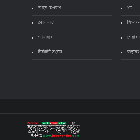
আইন-অপরাধ
ধর্ম
কোলকাতা
শিক্ষাঙ্গ
গণমাধ্যম
শেয়ার 
নির্বাচনী সংবাদ
স্বাস্থ্যক