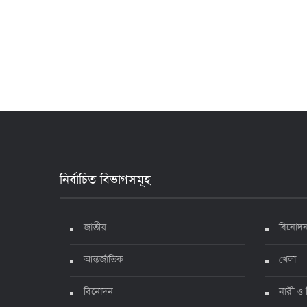
নির্বাচিত বিভাগসমূহ
জাতীয়
বিনোদ
আন্তর্জাতিক
খেলা
বিনোদন
নারী ও 