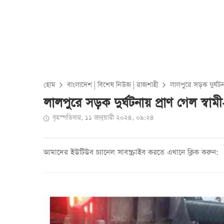
হোম
বাংলাদেশ
|
বিশেষ নিউজ
|
রাজশাহী
লালপুরে সড়ক দুর্ঘটনায় 
লালপুরে সড়ক দুর্ঘটনায় প্রাণ গেল স্বামী-স্
বৃহস্পতিবার, ১১ জানুয়ারী ২০২৪, ০৯:২৪
আমাদের ইউটিউব চ্যানেল সাবস্ক্রাইব করতে এখানে ক্লিক করুন: