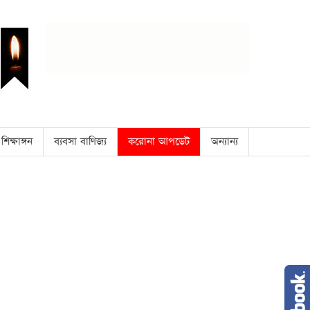
শিক্ষাঙ্গন
ব্যবসা বাণিজ্য
করোনা আপডেট
অন্যান্য