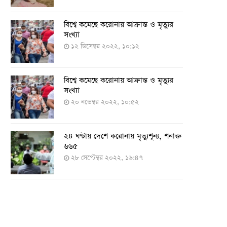
বিশ্বে কমেছে করোনায় আক্রান্ত ও মৃত্যুর
সংখ্যা
১২ ডিসেম্বর ২০২২, ১০:১২
বিশ্বে কমেছে করোনায় আক্রান্ত ও মৃত্যুর
সংখ্যা
২০ নভেম্বর ২০২২, ১০:৫২
২৪ ঘণ্টায় দেশে করোনায় মৃত্যুশূন্য, শনাক্ত
৬৬৫
২৮ সেপ্টেম্বর ২০২২, ১৬:৪৭
২৪ ঘণ্টায় করোনায় চারজনের মৃত্যু
২৪ সেপ্টেম্বর ২০২২, ১৮:০৫