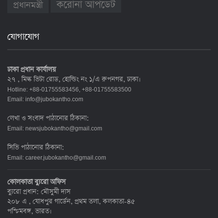
করোনা আপডেট
প্রধানমন্ত্রী
যোগাযোগ
ঢাকা প্রধান কার্যালয়
২৭ , মিল্ক ভিটা রোড, হোল্ডিং নং ১/এ রুপনগর, ঢাকা।
Hotline: +88-01755583456, +88-01755583500
Email:
info@jubokantho.com
লেখা ও সংবাদ পাঠানোর ঠিকানা:
Email:
newsjubokantho@gmail.com
সিভি পাঠানোর ঠিকানা:
Email:
career.jubokantho@gmail.com
কোলকাতা ব্যুরো অফিস
ব্যুরো প্রধান: মৌসুমী দাস
২০৮ এ , যোধপুর গার্ডেন, প্রথম তলা, কলকাতা-৪৫
পশ্চিমবঙ্গ, ভারত।