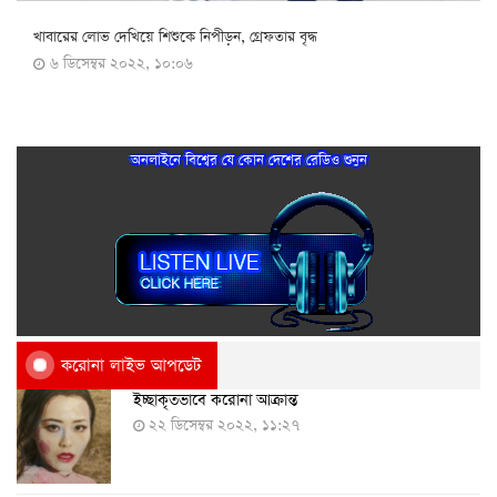
খাবারের লোভ দেখিয়ে শিশুকে নিপীড়ন, গ্রেফতার বৃদ্ধ
৬ ডিসেম্বর ২০২২, ১০:০৬
অনলাইনে বিশ্বের যে কোন দেশের রেডিও শুনুন
করোনা লাইভ আপডেট
ইচ্ছাকৃতভাবে করোনা আক্রান্ত
২২ ডিসেম্বর ২০২২, ১১:২৭