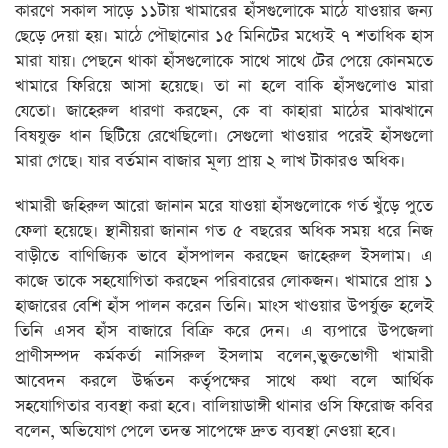
কারণে সকাল সাড়ে ১১টায় খামারের হাঁসগুলোকে মাঠে যাওয়ার জন্য
ছেড়ে দেয়া হয়। মাঠে পৌছানোর ১৫ মিনিটের মধ্যেই ৭ শতাধিক হাস
মারা যায়। পেছনে থাকা হাঁসগুলোকে সাথে সাথে টের পেয়ে কোনমতে
খামারে ফিরিয়ে আসা হয়েছে। তা না হলে বাকি হাঁসগুলোও মারা
যেতো। জাহেরুল ধারণা করছেন, কে বা কাহারা মাঠের মাঝখানে
বিষযুক্ত ধান ছিটিয়ে রেখেছিলো। সেগুলো খাওয়ার পরেই হাঁসগুলো
মারা গেছে। যার বর্তমান বাজার মূল্য প্রায় ২ লাখ টাকারও অধিক।
খামারী জহিরুল আরো জানান মরে যাওয়া হাঁসগুলোকে গর্ত খুঁড়ে পুতে
ফেলা হয়েছে। স্থানীয়রা জানান গত ৫ বছরের অধিক সময় ধরে নিজ
বাড়ীতে বাণিজ্যিক ভাবে হাঁসপালন করছেন জাহেরুল ইসলাম। এ
কাজে তাকে সহযোগিতা করছেন পরিবারের লোকজন। খামারে প্রায় ১
হাজারের বেশি হাঁস পালন করেন তিনি। মাংস খাওয়ার উপর্যুক্ত হলেই
তিনি এসব হাঁস বাজারে বিক্রি করে দেন। এ ব্যপারে উপজেলা
প্রাণীসম্পদ কর্মকর্তা নাসিরুল ইসলাম বলেন,ভুক্তভোগী খামারী
আবেদন করলে উর্দ্ধতন কর্তৃপক্ষের সাথে কথা বলে আর্থিক
সহযোগিতার ব্যবস্থা করা হবে। বালিয়াডাঙ্গী থানার ওসি ফিরোজ কবির
বলেন, অভিযোগ পেলে তদন্ত সাপেক্ষে দ্রুত ব্যবস্থা নেওয়া হবে।