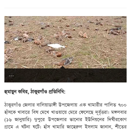
---
হুমায়ুন কবির, ঠাকুরগাঁও প্রতিনিধি:
ঠাকুরগাঁও জেলার বালিয়াডাঙ্গী উপজেলায় এক খামারীর পালিত ৭০০
হাঁসকে খাবারে বিষ মেখে খাওয়ায়ে মেরে ফেলেছে দূর্বৃত্তরা। মঙ্গলবার
(১৬ জানুয়ারি) দুপুরে উপজেলার ভানোর ইউনিয়নের দিঘীরকোণ
গ্রামে এ ঘটনা ঘটে। হাঁস খামারি জাহেরুল ইসলাম জানান, শীতের