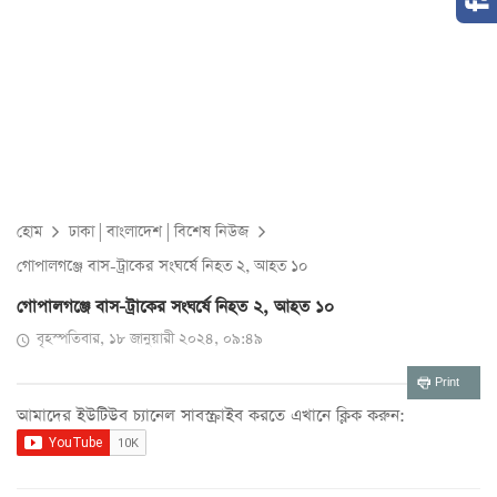
হোম
ঢাকা
|
বাংলাদেশ
|
বিশেষ নিউজ
গোপালগঞ্জে বাস-ট্রাকের সংঘর্ষে নিহত ২, আহত ১০
গোপালগঞ্জে বাস-ট্রাকের সংঘর্ষে নিহত ২, আহত ১০
বৃহস্পতিবার, ১৮ জানুয়ারী ২০২৪, ০৯:৪৯
Print
আমাদের ইউটিউব চ্যানেল সাবস্ক্রাইব করতে এখানে ক্লিক করুন: