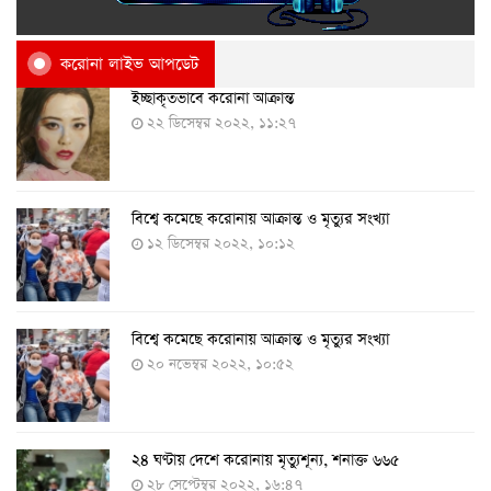
করোনা লাইভ আপডেট
ইচ্ছাকৃতভাবে করোনা আক্রান্ত
২২ ডিসেম্বর ২০২২, ১১:২৭
বিশ্বে কমেছে করোনায় আক্রান্ত ও মৃত্যুর সংখ্যা
১২ ডিসেম্বর ২০২২, ১০:১২
বিশ্বে কমেছে করোনায় আক্রান্ত ও মৃত্যুর সংখ্যা
২০ নভেম্বর ২০২২, ১০:৫২
২৪ ঘণ্টায় দেশে করোনায় মৃত্যুশূন্য, শনাক্ত ৬৬৫
২৮ সেপ্টেম্বর ২০২২, ১৬:৪৭