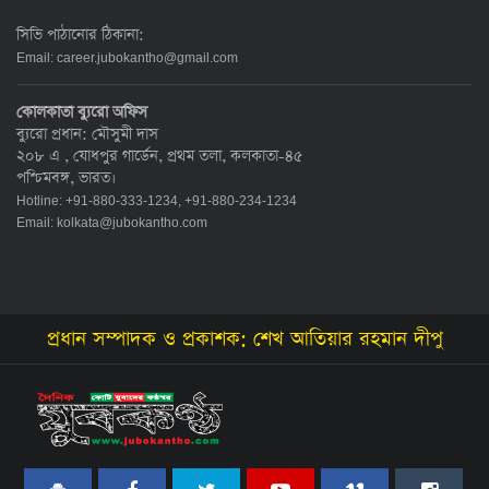
সিভি পাঠানোর ঠিকানা:
Email:
career.jubokantho@gmail.com
কোলকাতা ব্যুরো অফিস
ব্যুরো প্রধান: মৌসুমী দাস
২০৮ এ , যোধপুর গার্ডেন, প্রথম তলা, কলকাতা-৪৫
পশ্চিমবঙ্গ, ভারত।
Hotline: +91-880-333-1234, +91-880-234-1234
Email:
kolkata@jubokantho.com
প্রধান সম্পাদক ও প্রকাশক: শেখ আতিয়ার রহমান দীপু