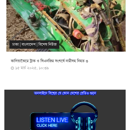
ঢাকা
|
বাংলাদেশ
|
বিশেষ নিউজ
কালিয়াকৈরে ট্রাক ও সিএনজির সংঘর্ষে নারীসহ নিহত ৩
১৫ মার্চ ২০২৫, ১০:৩৯
অনলাইনে বিশ্বের যে কোন দেশের রেডিও শুনুন