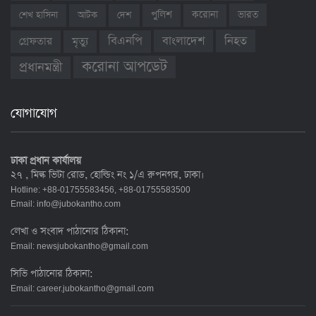
ভারত
শেখ হাসিনা
আটক
দেশ
পুলিশ
করোনা
বাংলাদেশ
নিহত
বিএনপি
গ্রেফতার
মৃত্যু
করোনা আপডেট
প্রধানমন্ত্রী
যোগাযোগ
ঢাকা প্রধান কার্যালয়
২৭ , মিল্ক ভিটা রোড, হোল্ডিং নং ১/এ রুপনগর, ঢাকা।
Hotline: +88-01755583456, +88-01755583500
Email:
info@jubokantho.com
লেখা ও সংবাদ পাঠানোর ঠিকানা:
Email:
newsjubokantho@gmail.com
সিভি পাঠানোর ঠিকানা:
Email:
career.jubokantho@gmail.com