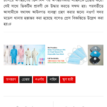
চালিয়ে অপহরণের তিন দিন পর অপহরণকারী নাহিদকে গ্রেপ্তার করে।
সেই সাথে ভিকটিম শ্রাবণী কে উদ্ধার করতে সক্ষম হয়। পরবর্তীতে
আসামীকে যথাযথ আইনগত ব্যবস্থা গ্রহণ করার জন্যে নওগাঁ সদর
মডেল থানায় হস্তান্তর করা হয়েছে বলেও প্রেস বিজ্ঞপ্তিতে উল্লেখ করা
হয়।#
অপহরণ
গ্রেপ্তার
নওগাঁয়
নাহিদ
স্কুল ছাত্রী