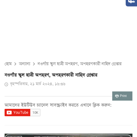
হোম
অন্যান্য
নওগাঁয় স্কুল ছাত্রী অপহরণ, অপহরণকারী নাহিদ গ্রেপ্তার
নওগাঁয় স্কুল ছাত্রী অপহরণ, অপহরণকারী নাহিদ গ্রেপ্তার
বৃহস্পতিবার, ২১ মার্চ ২০২৪, ১৬:৩৬
Print
আমাদের ইউটিউব চ্যানেল সাবস্ক্রাইব করতে এখানে ক্লিক করুন: