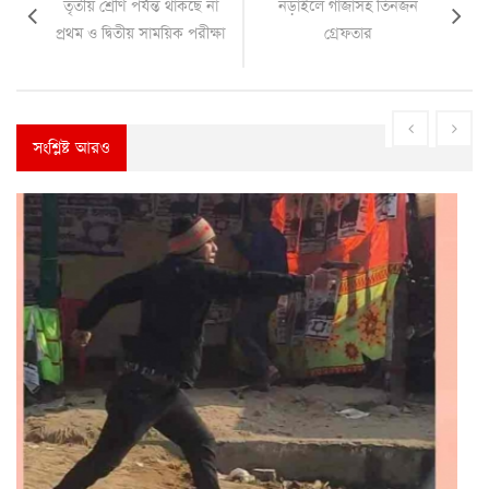
তৃতীয় শ্রেণি পর্যন্ত থাকছে না
নড়াইলে গাঁজাসহ তিনজন
প্রথম ও দ্বিতীয় সাময়িক পরীক্ষা
গ্রেফতার
সংশ্লিষ্ট আরও