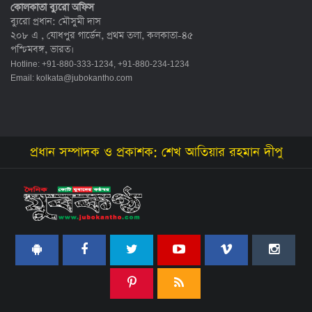
কোলকাতা ব্যুরো অফিস
ব্যুরো প্রধান: মৌসুমী দাস
২০৮ এ , যোধপুর গার্ডেন, প্রথম তলা, কলকাতা-৪৫
পশ্চিমবঙ্গ, ভারত।
Hotline: +91-880-333-1234, +91-880-234-1234
Email:
kolkata@jubokantho.com
প্রধান সম্পাদক ও প্রকাশক: শেখ আতিয়ার রহমান দীপু