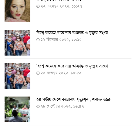
২২ ডিসেম্বর ২০২২, ১১:২৭
বিশ্বে কমেছে করোনায় আক্রান্ত ও মৃত্যুর সংখ্যা
১২ ডিসেম্বর ২০২২, ১০:১২
বিশ্বে কমেছে করোনায় আক্রান্ত ও মৃত্যুর সংখ্যা
২০ নভেম্বর ২০২২, ১০:৫২
২৪ ঘণ্টায় দেশে করোনায় মৃত্যুশূন্য, শনাক্ত ৬৬৫
২৮ সেপ্টেম্বর ২০২২, ১৬:৪৭
২৪ ঘণ্টায় করোনায় চারজনের মৃত্যু