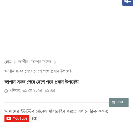
হোম
জাতীয়
|
বিশেষ নিউজ
জাপান সফর শেষে দেশে পথে প্রধান উপদেষ্টা
জাপান সফর শেষে দেশে পথে প্রধান উপদেষ্টা
শনিবার, ৩১ মে ২০২৫, ০৯:৪৫
Print
আমাদের ইউটিউব চ্যানেল সাবস্ক্রাইব করতে এখানে ক্লিক করুন: