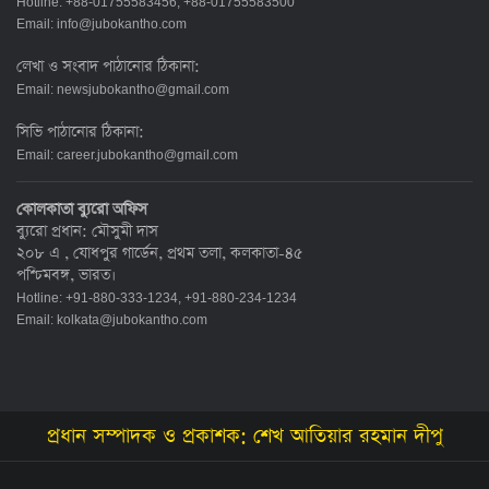
Hotline: +88-01755583456, +88-01755583500
Email:
info@jubokantho.com
লেখা ও সংবাদ পাঠানোর ঠিকানা:
Email:
newsjubokantho@gmail.com
সিভি পাঠানোর ঠিকানা:
Email:
career.jubokantho@gmail.com
কোলকাতা ব্যুরো অফিস
ব্যুরো প্রধান: মৌসুমী দাস
২০৮ এ , যোধপুর গার্ডেন, প্রথম তলা, কলকাতা-৪৫
পশ্চিমবঙ্গ, ভারত।
Hotline: +91-880-333-1234, +91-880-234-1234
Email:
kolkata@jubokantho.com
প্রধান সম্পাদক ও প্রকাশক: শেখ আতিয়ার রহমান দীপু