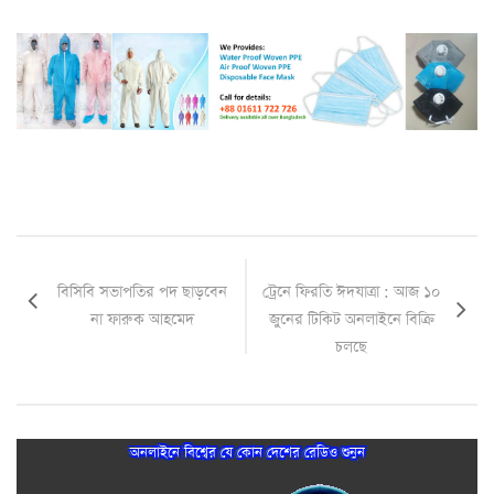
বিসিবি সভাপতির পদ ছাড়বেন
ট্রেনে ফিরতি ঈদযাত্রা : আজ ১০
না ফারুক আহমেদ
জুনের টিকিট অনলাইনে বিক্রি
চলছে
অনলাইনে বিশ্বের যে কোন দেশের রেডিও শুনুন