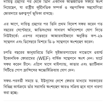
দায়িত্ব গ্রহণের পর থেকে তিনি একাধিক আন্তর্জাতিক সফরে অংশ
নিয়েছেন, যা রাষ্ট্রীয় কূটনৈতিক সম্পর্ক ও বহুপাক্ষিক সহযোগিতা
জোরদারে গুরুত্বপূর্ণ ভূমিকা রাখছে।
এর আগে, দায়িত্ব গ্রহণের পর তিনি প্রথম বিদেশ সফর করেন গত
বছরের সেপ্টেম্বরে, জাতিসংঘের সাধারণ অধিবেশনে যোগ দিতে
নিউইয়র্কে। এরপর নভেম্বরে আজারবাইজানে অনুষ্ঠিত কপ-২৯
সম্মেলন এবং ডিসেম্বরে মিশরে ডি-৮ সম্মেলনে অংশগ্রহণ করেন।
চলতি বছরের জানুয়ারিতে তিনি সুইজারল্যান্ডের দাভোসে ওয়ার্ল্ড
ইকোনমিক ফোরামের (WEF) বার্ষিক সম্মেলনে অংশ নেন। মার্চে
সফর করেন চীনে। এপ্রিল মাসে থাইল্যান্ড, কাতার এবং ভ্যাটিকান
সিটিতে পোপ ফ্রান্সিসের অন্ত্যেষ্টিক্রিয়ায় যোগ দেন।
সফর-পরবর্তী সময়ে ড. ইউনূসের দেশে ফেরার মাধ্যমে সরকারের
বিভিন্ন কার্যক্রমে তাঁর সরাসরি অংশগ্রহণ আরও সক্রিয় হবে বলে ধারণা
করা হচ্ছে।