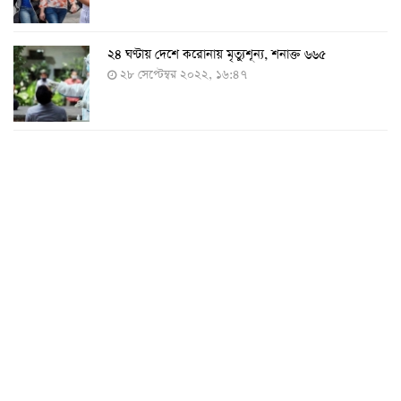
২৪ ঘণ্টায় দেশে করোনায় মৃত্যুশূন্য, শনাক্ত ৬৬৫
২৮ সেপ্টেম্বর ২০২২, ১৬:৪৭
২৪ ঘণ্টায় করোনায় চারজনের মৃত্যু
২৪ সেপ্টেম্বর ২০২২, ১৮:০৫
করোনায় আরও একজনের মৃত্যু, শনাক্ত ৬২০
২৩ সেপ্টেম্বর ২০২২, ১৭:৩৭
করোনা আক্রান্তের বেশির ভাগই ঢাকায়
২৯ আগস্ট ২০২২, ০৯:৪০