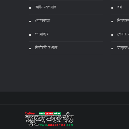
আইন-অপরাধ
ধর্ম
কোলকাতা
শিক্ষাঙ্গ
গণমাধ্যম
শেয়ার 
নির্বাচনী সংবাদ
স্বাস্থ্যক