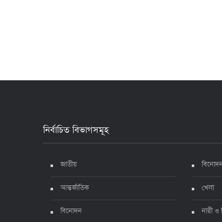
নির্বাচিত বিভাগসমূহ
জাতীয়
বিনোদ
আন্তর্জাতিক
খেলা
বিনোদন
নারী ও 