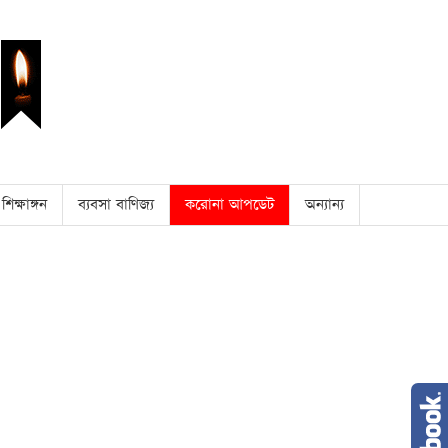
শিক্ষাঙ্গন
ব্যবসা বাণিজ্য
করোনা আপডেট
অন্যান্য