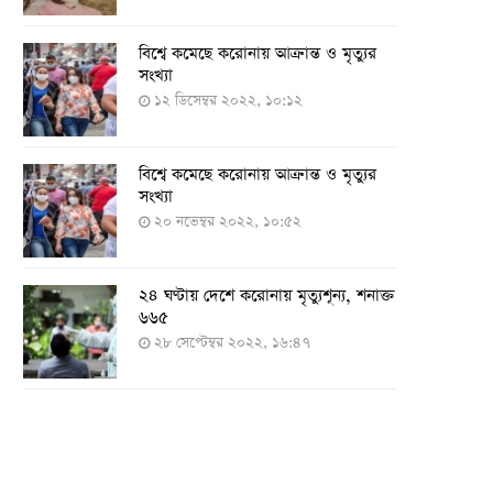
বিশ্বে কমেছে করোনায় আক্রান্ত ও মৃত্যুর
সংখ্যা
১২ ডিসেম্বর ২০২২, ১০:১২
বিশ্বে কমেছে করোনায় আক্রান্ত ও মৃত্যুর
সংখ্যা
২০ নভেম্বর ২০২২, ১০:৫২
২৪ ঘণ্টায় দেশে করোনায় মৃত্যুশূন্য, শনাক্ত
৬৬৫
২৮ সেপ্টেম্বর ২০২২, ১৬:৪৭
২৪ ঘণ্টায় করোনায় চারজনের মৃত্যু
২৪ সেপ্টেম্বর ২০২২, ১৮:০৫