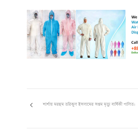
শার্শায় মরহুম তরিকুল ইসলামের সপ্তম মৃত্যু বার্ষিকী পালিত।