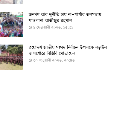
২৭ জুলাই ২০২২, ১৭:৩৮
জনগণ আর দুর্নীতি চায় না—শার্শার জনসভায়
মাওলানা আজীজুর রহমান
৬ ফেব্রুয়ারী ২০২৬, ১৫:৩১
দেশে করোনায় শনাক্তের সংখ্যা ২০ লাখ ছাড়াল
২১ জুলাই ২০২২, ১৭:৫৪
ত্রয়োদশ জাতীয় সংসদ নির্বাচন উপলক্ষে নড়াইল
ও যশোরে বিজিবি মোতায়েন
৩০ জানুয়ারী ২০২৬, ২০:৪৬
করোনায় একদিনে মৃত্যু ও শনাক্ত বেড়েছে
১৮ জুলাই ২০২২, ১৯:০৪
মঙ্গলবার ৭৫ লাখ মানুষ দ্বিতীয়-তৃতীয় ডোজ
টিকা পাবেন
১৮ জুলাই ২০২২, ১৮:৫০
২৪ ঘণ্টায় করোনায় আরও ৪ জনের মৃত্যু,