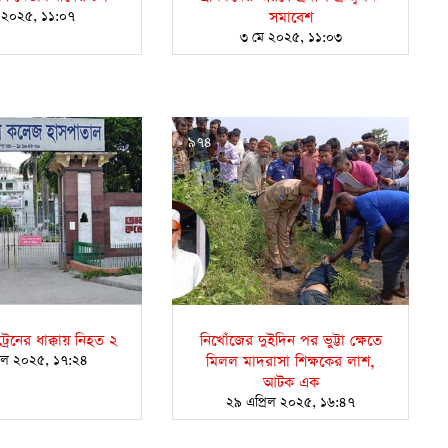
 ২০২৫, ১১:০৭
সমাবেশ
৩ মে ২০২৫, ১১:০৩
৯৭৪
রেনের ধাক্কায় নিহত ২
নিখোঁজের দুইদিন পর ভুট্টা ক্ষেতে
রিল ২০২৫, ১৭:২৪
মিলল মাদরাসা শিক্ষকের লাশ,
আটক এক
২৯ এপ্রিল ২০২৫, ১৬:৪৭