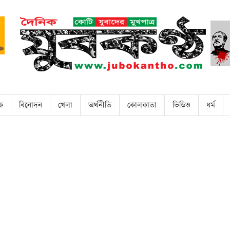
িক
বিনোদন
খেলা
অর্থনীতি
কোলকাতা
ভিডিও
ধর্ম