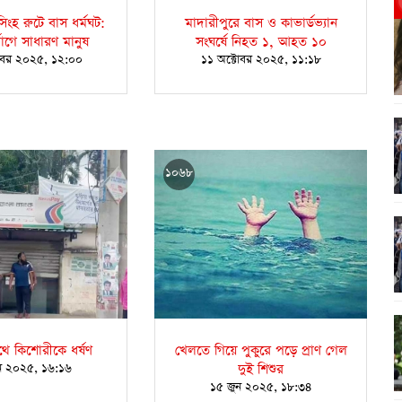
ংহ রুটে বাস ধর্মঘট:
মাদারীপুরে বাস ও কাভার্ডভ্যান
ভোগে সাধারণ মানুষ
সংঘর্ষে নিহত ১, আহত ১০
োবর ২০২৫, ১২:০০
১১ অক্টোবর ২০২৫, ১১:১৮
১০৬৮
থে কিশোরীকে ধর্ষণ
খেলতে গিয়ে পুকুরে পড়ে প্রাণ গেল
ন ২০২৫, ১৬:১৬
দুই শিশুর
১৫ জুন ২০২৫, ১৮:৩৪