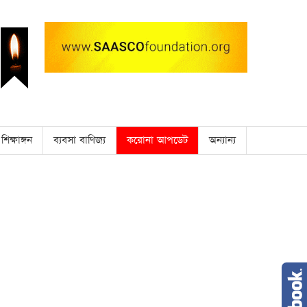
শিক্ষাঙ্গন
ব্যবসা বাণিজ্য
করোনা আপডেট
অন্যান্য