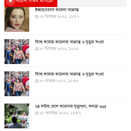
করোনা লাইভ আপডেট
ইচ্ছাকৃতভাবে করোনা আক্রান্ত
২২ ডিসেম্বর ২০২২, ১১:২৭
বিশ্বে কমেছে করোনায় আক্রান্ত ও মৃত্যুর সংখ্যা
১২ ডিসেম্বর ২০২২, ১০:১২
বিশ্বে কমেছে করোনায় আক্রান্ত ও মৃত্যুর সংখ্যা
২০ নভেম্বর ২০২২, ১০:৫২
২৪ ঘণ্টায় দেশে করোনায় মৃত্যুশূন্য, শনাক্ত ৬৬৫
২৮ সেপ্টেম্বর ২০২২, ১৬:৪৭