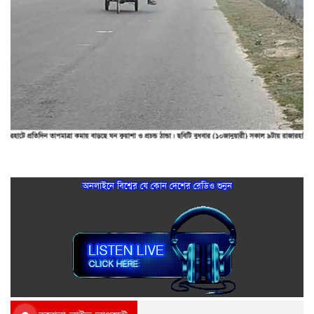
রাজারহাটে ঘন কুয়াশা ও প্রচন্ড ঠান্ডা, প্রতিদিনে কমছে তাপমাত্রা
অনলাইনে বিশ্বের যে কোন দেশের রেডিও শুনুন