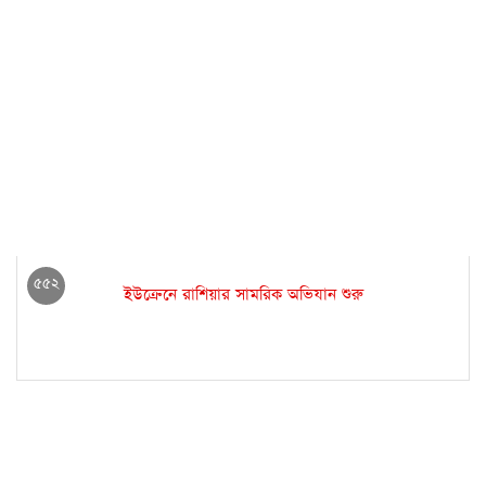
৫৫২
ইউক্রেনে রাশিয়ার সামরিক অভিযান শুরু