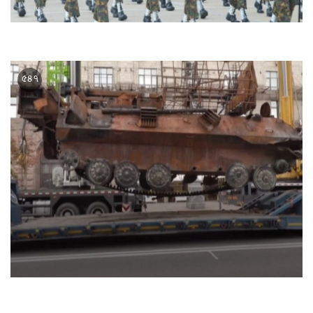
মিয়ানমারের সামরিক বাহিনীর ৩ প্রতিষ্ঠানের ওপর নিষেধাজ্ঞা দিলো
যুক্তরাজ্য
৫৪৭