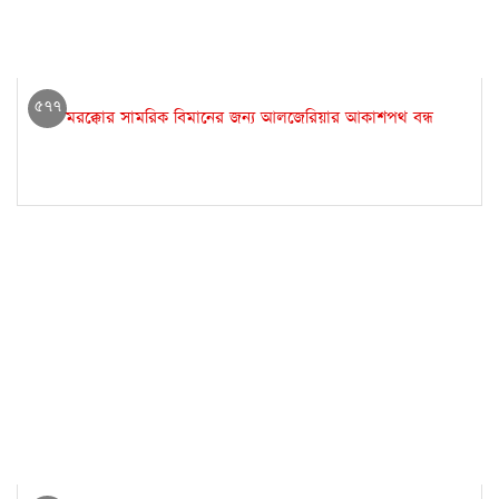
৫৭৭
মরক্কোর সামরিক বিমানের জন্য আলজেরিয়ার আকাশপথ বন্ধ