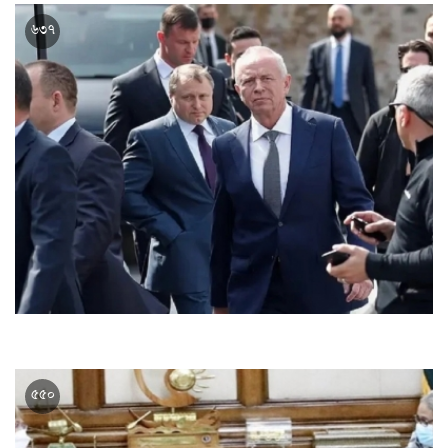
ইউক্রেনে যুদ্ধে বিধ্বস্ত রুশ সামরিক যানের প্রদর্শনী
৬৩৭
ফিলিস্তিনকে সামরিক ও গোয়েন্দা সহযোগিতা দিতে আগ্রহী রাশিয়া
৫৫০