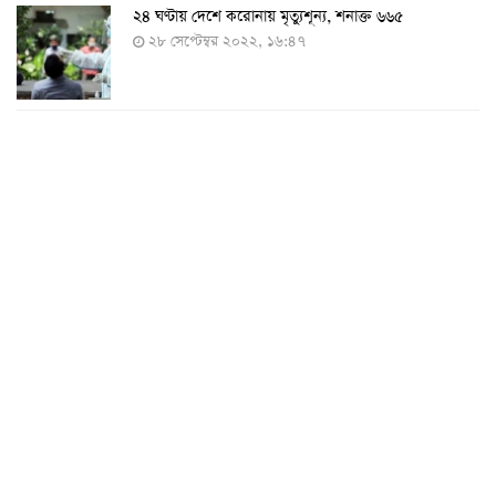
২৪ ঘণ্টায় দেশে করোনায় মৃত্যুশূন্য, শনাক্ত ৬৬৫
২৮ সেপ্টেম্বর ২০২২, ১৬:৪৭
২৪ ঘণ্টায় করোনায় চারজনের মৃত্যু
২৪ সেপ্টেম্বর ২০২২, ১৮:০৫
করোনায় আরও একজনের মৃত্যু, শনাক্ত ৬২০
২৩ সেপ্টেম্বর ২০২২, ১৭:৩৭
করোনা আক্রান্তের বেশির ভাগই ঢাকায়
২৯ আগস্ট ২০২২, ০৯:৪০