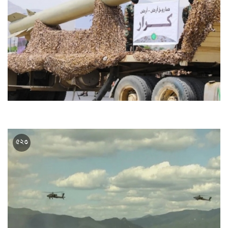
ইয়েমেনে হুতি বাহিনীর বিরল সামরিক শক্তি প্রদর্শন
৫২৩