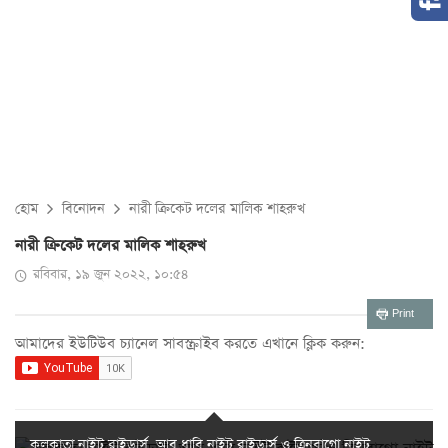
হোম
বিনোদন
নারী ক্রিকেট দলের মালিক শাহরুখ
নারী ক্রিকেট দলের মালিক শাহরুখ
রবিবার, ১৯ জুন ২০২২, ১০:৫৪
Print
আমাদের ইউটিউব চ্যানেল সাবস্ক্রাইব করতে এখানে ক্লিক করুন:
কলকাতা নাইট রাইডার্স, আবু ধাবি নাইট রাইডার্স ও ত্রিনবাগো নাইট