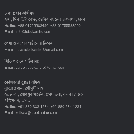
ঢাকা প্রধান কার্যালয়
২৭ , মিল্ক ভিটা রোড, হোল্ডিং নং ১/এ রুপনগর, ঢাকা।
Hotline: +88-01755583456, +88-01755583500
Email:
info@jubokantho.com
লেখা ও সংবাদ পাঠানোর ঠিকানা:
Email:
newsjubokantho@gmail.com
সিভি পাঠানোর ঠিকানা:
Email:
career.jubokantho@gmail.com
কোলকাতা ব্যুরো অফিস
ব্যুরো প্রধান: মৌসুমী দাস
২০৮ এ , যোধপুর গার্ডেন, প্রথম তলা, কলকাতা-৪৫
পশ্চিমবঙ্গ, ভারত।
Hotline: +91-880-333-1234, +91-880-234-1234
Email:
kolkata@jubokantho.com