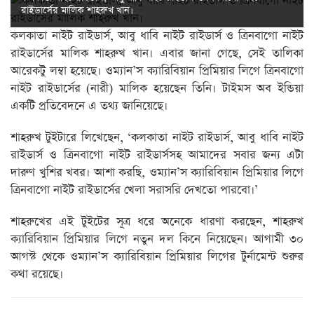
রাইডার্সের মালিক শাহরুখ খান।
কলকাতা নাইট রাইডার্স, আবু ধাবি নাইট রাইডার্স ও ত্রিনবাগো নাইট
রাইডার্সের মালিক শাহরুখ খান। এবার জানা গেছে, সেই তালিকা
আরেকটু লম্বা হয়েছে। ওম্যান’স ক্যারিবিয়ান প্রিমিয়ার লিগে ত্রিনবাগো
নাইট রাইডার্সের (নারী) মালিক হয়েছেন তিনি। টাইমস অব ইন্ডিয়া
একটি প্রতিবেদনে এ তথ্য জানিয়েছে।
শাহরুখ টুইটারে লিখেছেন, ‌‘কলকাতা নাইট রাইডার্স, আবু ধাবি নাইট
রাইডার্স ও ত্রিনবাগো নাইট রাইডার্সসহ আমাদের সবার জন্য এটা
দারুণ খুশির খবর। আশা করছি, ওম্যান’স ক্যারিবিয়ান প্রিমিয়ার লিগে
ত্রিনবাগো নাইট রাইডার্সের খেলা সরাসরি দেখতো পারবো।’
শাহরুখের এই টুইটের সূত্র ধরে অনেকে ধারণা করছেন, শাহরুখ
ক্যারিবিয়ান প্রিমিয়ার লিগে নতুন দল কিনে নিয়েছেন। আগামী ৩০
আগস্ট থেকে ওম্যান’স ক্যারিবিয়ান প্রিমিয়ার লিগের টুর্নামেন্ট শুরুর
কথা রয়েছে।