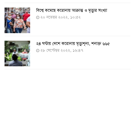
বিশ্বে কমেছে করোনায় আক্রান্ত ও মৃত্যুর সংখ্যা
২০ নভেম্বর ২০২২, ১০:৫২
২৪ ঘণ্টায় দেশে করোনায় মৃত্যুশূন্য, শনাক্ত ৬৬৫
২৮ সেপ্টেম্বর ২০২২, ১৬:৪৭
২৪ ঘণ্টায় করোনায় চারজনের মৃত্যু
২৪ সেপ্টেম্বর ২০২২, ১৮:০৫
করোনায় আরও একজনের মৃত্যু, শনাক্ত ৬২০
২৩ সেপ্টেম্বর ২০২২, ১৭:৩৭