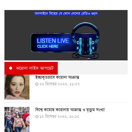
অনলাইনে বিশ্বের যে কোন দেশের রেডিও শুনুন
করোনা লাইভ আপডেট
ইচ্ছাকৃতভাবে করোনা আক্রান্ত
২২ ডিসেম্বর ২০২২, ১১:২৭
বিশ্বে কমেছে করোনায় আক্রান্ত ও মৃত্যুর সংখ্যা
১২ ডিসেম্বর ২০২২, ১০:১২