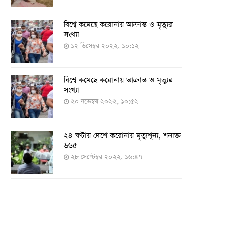
বিশ্বে কমেছে করোনায় আক্রান্ত ও মৃত্যুর
সংখ্যা
১২ ডিসেম্বর ২০২২, ১০:১২
বিশ্বে কমেছে করোনায় আক্রান্ত ও মৃত্যুর
সংখ্যা
২০ নভেম্বর ২০২২, ১০:৫২
২৪ ঘণ্টায় দেশে করোনায় মৃত্যুশূন্য, শনাক্ত
৬৬৫
২৮ সেপ্টেম্বর ২০২২, ১৬:৪৭
২৪ ঘণ্টায় করোনায় চারজনের মৃত্যু
২৪ সেপ্টেম্বর ২০২২, ১৮:০৫