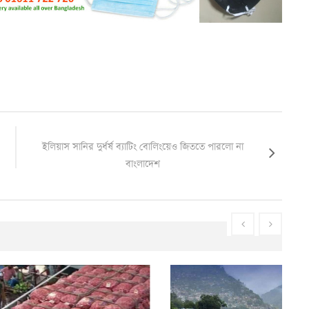
ইলিয়াস সানির দুর্ধর্ষ ব্যাটিং বোলিংয়েও জিততে পারলো না
বাংলাদেশ