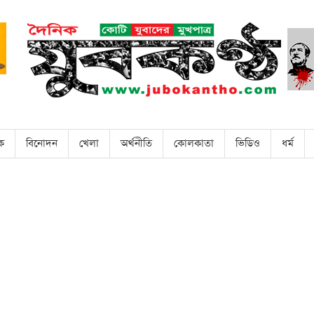
িক
বিনোদন
খেলা
অর্থনীতি
কোলকাতা
ভিডিও
ধর্ম