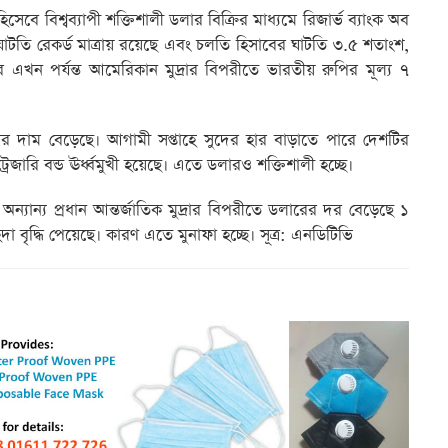
সেবে বিশ্বব্যাপী শক্তিশালী ডলার বিক্রির মাধ্যমে রিজার্ভ ব্যাংক অব
য ঘাটতি রেকর্ড মাত্রায় রয়েছে এবং চলতি হিসাবের ঘাটতি ৩.৫ শতাংশ,
এখন পর্যন্ত আমেরিকান মুদ্রার বিপরীতে ভারতীয় রুপির মূল্য ৭
ডলারের দাম বেড়েছে। আগামী সপ্তাহে সুদের হার বাড়াতে পারে দেশটির
্রেজারি বন্ড ঊর্ধ্বমুখী হয়েছে। এতে ডলারও শক্তিশালী হচ্ছে।
ে অন্যান্য প্রধান আন্তর্জাতিক মুদ্রার বিপরীতে ডলারের দর বেড়েছে ১
া বৃদ্ধি পেয়েছে। কারণ এতে মুনাফা হচ্ছে। সূত্র: এনডিটিভি