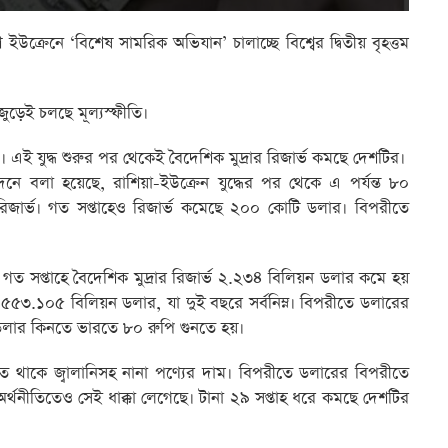
্রেনে ‘বিশেষ সামরিক অভিযান’ চালাচ্ছে বিশ্বের দ্বিতীয় বৃহত্তম
বজুড়েই চলছে মূল্যস্ফীতি।
। এই যুদ্ধ শুরুর পর থেকেই বৈদেশিক মুদ্রার রিজার্ভ কমছে দেশটির।
নে বলা হয়েছে, রাশিয়া-ইউক্রেন যুদ্ধের পর থেকে এ পর্যন্ত ৮০
িজার্ভ। গত সপ্তাহেও রিজার্ভ কমেছে ২০০ কোটি ডলার। বিপরীতে
ী গত সপ্তাহে বৈদেশিক মুদ্রার রিজার্ভ ২.২৩৪ বিলিয়ন ডলার কমে হয়
৫৫৩.১০৫ বিলিয়ন ডলার, যা দুই বছরে সর্বনিম্ন। বিপরীতে ডলারের
ক ডলার কিনতে ভারতে ৮০ রুপি গুনতে হয়।
ে থাকে জ্বালানিসহ নানা পণ্যের দাম। বিপরীতে ডলারের বিপরীতে
র অর্থনীতিতেও সেই ধাক্কা লেগেছে। টানা ২৯ সপ্তাহ ধরে কমছে দেশটির