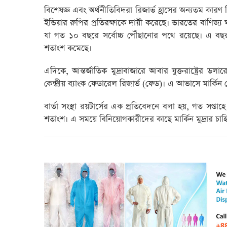
বিশেষজ্ঞ এবং অর্থনীতিবিদরা রিজার্ভ হ্রাসের অন্যতম কারণ হি
ইন্ডিয়ার রুপির প্রতিরক্ষাকে দায়ী করেছে। ভারতের বাণিজ্
যা গত ১০ বছরে সর্বোচ্চ পৌঁছানোর পথে রয়েছে। এ বছর 
শতাংশ কমেছে।
এদিকে, আন্তর্জাতিক মুদ্রাবাজারে আবার যুক্তরাষ্ট্রের 
কেন্দ্রীয় ব্যাংক ফেডারেল রিজার্ভ (ফেড)। এ আভাসে মার্কিন ট
বার্তা সংস্থা রয়টার্সের এক প্রতিবেদনে বলা হয়, গত সপ্তাহ
শতাংশ। এ সময়ে বিনিয়োগকারীদের কাছে মার্কিন মুদ্রার চাহিদ