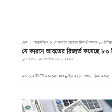
হোম
আন্তর্জাতিক
যে কারণে ভারতের রিজার্ভ কমেছে ৮০ বিলি
যে কারণে ভারতের রিজার্ভ কমেছে ৮০
সোমবার, ১৯ সেপ্টেম্বর ২০২২, ১১:৪১
আমাদের ইউটিউব চ্যানেল সাবস্ক্রাইব করতে এখানে ক্লিক করুন: