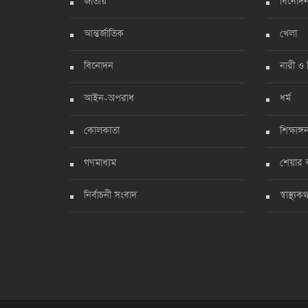
জাতীয়
বিনোদ
আন্তর্জাতিক
খেলা
বিনোদন
নারী ও 
আইন-অপরাধ
ধর্ম
কোলকাতা
শিক্ষাঙ্গ
গণমাধ্যম
শেয়ার 
নির্বাচনী সংবাদ
স্বাস্থ্যক