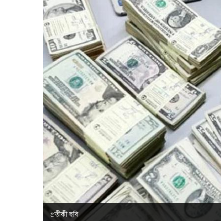
প্রতীকী ছবি