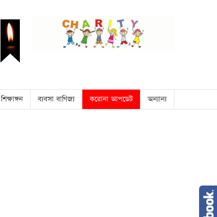
শিক্ষাঙ্গন
ব্যবসা বাণিজ্য
করোনা আপডেট
অন্যান্য