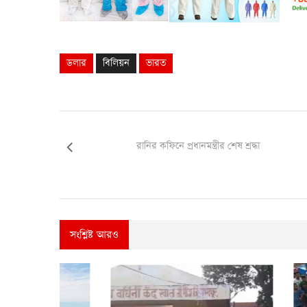
ডলার
বিলিয়ন
ভারত
রানির কফিনে প্রধানমন্ত্রীর শেষ শ্রদ্ধা
সংশ্লিষ্ট আরও