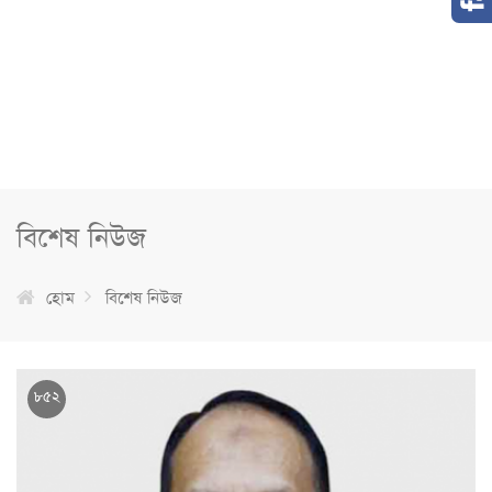
বিশেষ নিউজ
হোম
বিশেষ নিউজ
৮৫২