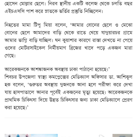
হোসেন মোল্লার ছেলে। নিরব স্থানীয় একটি কলেজ থেকে চলতি বছর
এইচএসসি পাশ করে স্নাতকে ভর্তির প্রস্তুতি নিচ্ছিলেন।
নিহতের মামা টিপু মিয়া বলেন, ‘আমার বোনের ছেলে ও মেঝো
বোনের ছেলে আমাদের বাড়ি থেকে রাতে খেয়ে যাদুয়ারচর গ্রামে
আমার ভাগ্নি বাড়ি যাচ্ছিল। ঘন কুয়াশার কারণে রাস্তা দেখতে না পেয়ে
ওদের মোটরসাইকেল নির্মীয়মাণ ব্রিজের খাদে পড়ে একজন মারা
গেছে।
আরেকজনকে আশঙ্কাজনক অবস্থায় ঢাকা পাঠানো হয়েছে।’
শিবচর উপজেলা স্বাস্থ্য কমপ্লেক্সের মেডিক্যাল অফিসার ডা. আশিকুল
হক বলেন, ‘গুরুতর অবস্থায় দুজনকে আনা হলে পরীক্ষা করে দেখা
যায় হাসপাতালে আনার পূর্বেই একজনের মৃত্যু হয়েছে। আরেকজনকে
প্রাথমিক চিকিৎসা দিয়ে উন্নত চিকিৎসার জন্য ঢাকা মেডিক্যালে প্রেরণ
করা হয়েছে।’