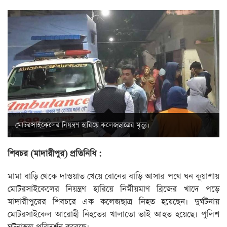
মোটরসাইকেলের নিয়ন্ত্রণ হারিয়ে কলেজছাত্রের মৃত্যু।
শিবচর (মাদারীপুর) প্রতিনিধি :
মামা বাড়ি থেকে দাওয়াত খেয়ে বোনের বাড়ি আসার পথে ঘন কুয়াশায়
মোটরসাইকেলের নিয়ন্ত্রণ হারিয়ে নির্মীয়মাণ ব্রিজের খাদে পড়ে
মাদারীপুরের শিবচরে এক কলেজছাত্র নিহত হয়েছেন। দুর্ঘটনায়
মোটরসাইকেল আরোহী নিহতের খালাতো ভাই আহত হয়েছে। পুলিশ