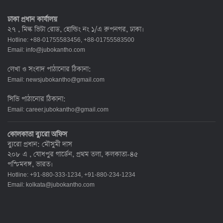
ঢাকা প্রধান কার্যালয়
২৭ , মিল্ক ভিটা রোড, হোল্ডিং নং ১/এ রুপনগর, ঢাকা।
Hotline: +88-01755583456, +88-01755583500
Email:
info@jubokantho.com
লেখা ও সংবাদ পাঠানোর ঠিকানা:
Email:
newsjubokantho@gmail.com
সিভি পাঠানোর ঠিকানা:
Email:
career.jubokantho@gmail.com
কোলকাতা ব্যুরো অফিস
ব্যুরো প্রধান: মৌসুমী দাস
২০৮ এ , যোধপুর গার্ডেন, প্রথম তলা, কলকাতা-৪৫
পশ্চিমবঙ্গ, ভারত।
Hotline: +91-880-333-1234, +91-880-234-1234
Email:
kolkata@jubokantho.com