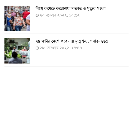
বিশ্বে কমেছে করোনায় আক্রান্ত ও মৃত্যুর সংখ্যা
২০ নভেম্বর ২০২২, ১০:৫২
২৪ ঘণ্টায় দেশে করোনায় মৃত্যুশূন্য, শনাক্ত ৬৬৫
২৮ সেপ্টেম্বর ২০২২, ১৬:৪৭
২৪ ঘণ্টায় করোনায় চারজনের মৃত্যু
২৪ সেপ্টেম্বর ২০২২, ১৮:০৫
করোনায় আরও একজনের মৃত্যু, শনাক্ত ৬২০
২৩ সেপ্টেম্বর ২০২২, ১৭:৩৭