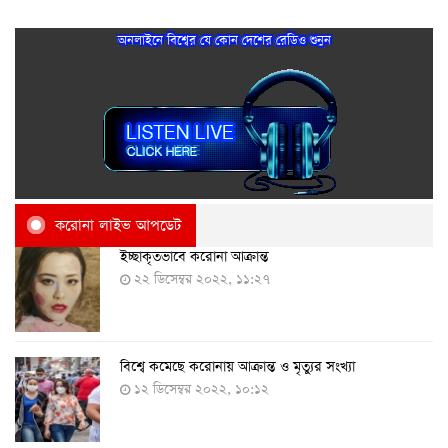
অনলাইনে বিশ্বের যে কোন দেশের রেডিও শুনুন
করোনা লাইভ আপডেট
ইচ্ছাকৃতভাবে করোনা আক্রান্ত
২২ ডিসেম্বর ২০২২, ১১:২৭
বিশ্বে কমেছে করোনায় আক্রান্ত ও মৃত্যুর সংখ্যা
১২ ডিসেম্বর ২০২২, ১০:১২