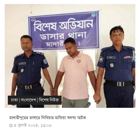
ঢাকা
|
বাংলাদেশ
|
বিশেষ নিউজ
মাদারীপুরের ডাসারে লিবিয়ার মাফিয়া সদস্য আটক
৪ জুলাই ২০২৪, ১৩:০৬